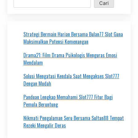
Cari
Strategi Bermain Harian Bersama Bulan77 Slot Guna
Maksimalkan Potensi Kemenangan
Drama21: Film Drama Psikologis Menguras Emosi
Mendalam
Solusi Mengatasi Kendala Saat Mengakses Slot777
Dengan Mudah
Panduan Lengkap Memahami Slot777 Fitur Bagi
Pemula Beruntung
Nikmati Pengalaman Seru Bersama Sultan88 Tempat
Rezeki Mengalir Deras