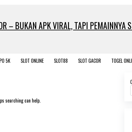
R – BUKAN APK VIRAL, TAPI PEMAINNYA 
PO 5K
SLOT ONLINE
SLOT88
SLOT GACOR
TOGEL ONL
aps searching can help.