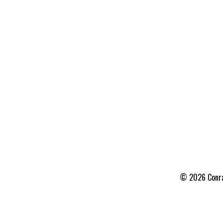
© 2026 Conrad