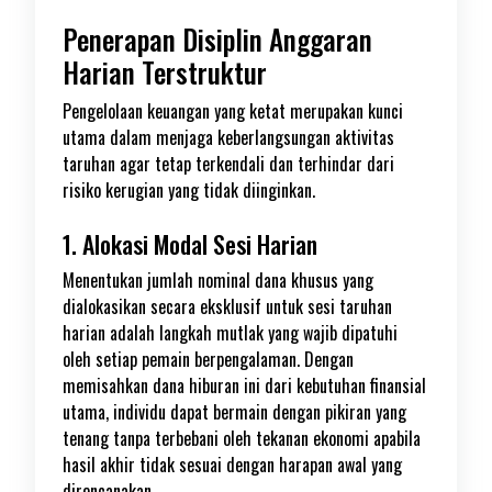
Penerapan Disiplin Anggaran
Harian Terstruktur
Pengelolaan keuangan yang ketat merupakan kunci
utama dalam menjaga keberlangsungan aktivitas
taruhan agar tetap terkendali dan terhindar dari
risiko kerugian yang tidak diinginkan.
1. Alokasi Modal Sesi Harian
Menentukan jumlah nominal dana khusus yang
dialokasikan secara eksklusif untuk sesi taruhan
harian adalah langkah mutlak yang wajib dipatuhi
oleh setiap pemain berpengalaman. Dengan
memisahkan dana hiburan ini dari kebutuhan finansial
utama, individu dapat bermain dengan pikiran yang
tenang tanpa terbebani oleh tekanan ekonomi apabila
hasil akhir tidak sesuai dengan harapan awal yang
direncanakan.