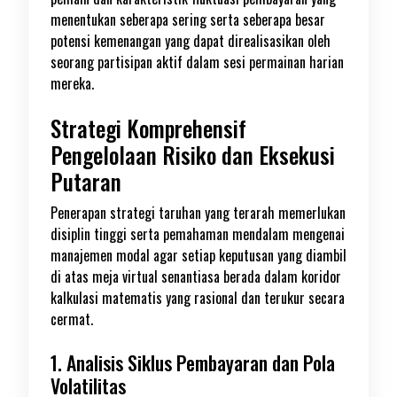
menentukan seberapa sering serta seberapa besar
potensi kemenangan yang dapat direalisasikan oleh
seorang partisipan aktif dalam sesi permainan harian
mereka.
Strategi Komprehensif
Pengelolaan Risiko dan Eksekusi
Putaran
Penerapan strategi taruhan yang terarah memerlukan
disiplin tinggi serta pemahaman mendalam mengenai
manajemen modal agar setiap keputusan yang diambil
di atas meja virtual senantiasa berada dalam koridor
kalkulasi matematis yang rasional dan terukur secara
cermat.
1. Analisis Siklus Pembayaran dan Pola
Volatilitas