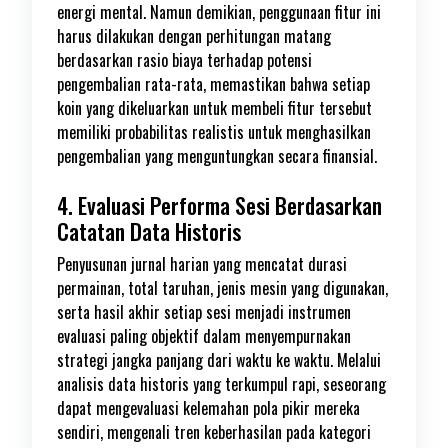
energi mental. Namun demikian, penggunaan fitur ini
harus dilakukan dengan perhitungan matang
berdasarkan rasio biaya terhadap potensi
pengembalian rata-rata, memastikan bahwa setiap
koin yang dikeluarkan untuk membeli fitur tersebut
memiliki probabilitas realistis untuk menghasilkan
pengembalian yang menguntungkan secara finansial.
4. Evaluasi Performa Sesi Berdasarkan
Catatan Data Historis
Penyusunan jurnal harian yang mencatat durasi
permainan, total taruhan, jenis mesin yang digunakan,
serta hasil akhir setiap sesi menjadi instrumen
evaluasi paling objektif dalam menyempurnakan
strategi jangka panjang dari waktu ke waktu. Melalui
analisis data historis yang terkumpul rapi, seseorang
dapat mengevaluasi kelemahan pola pikir mereka
sendiri, mengenali tren keberhasilan pada kategori