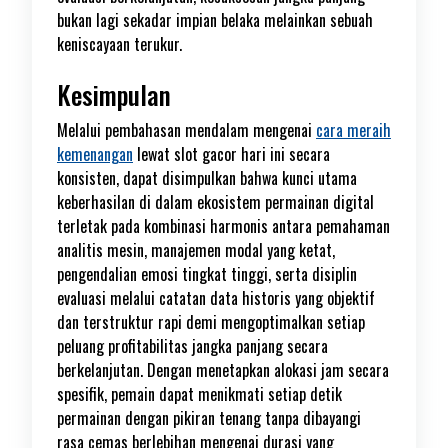
bukan lagi sekadar impian belaka melainkan sebuah
keniscayaan terukur.
Kesimpulan
Melalui pembahasan mendalam mengenai
cara meraih
kemenangan
lewat slot gacor hari ini secara
konsisten, dapat disimpulkan bahwa kunci utama
keberhasilan di dalam ekosistem permainan digital
terletak pada kombinasi harmonis antara pemahaman
analitis mesin, manajemen modal yang ketat,
pengendalian emosi tingkat tinggi, serta disiplin
evaluasi melalui catatan data historis yang objektif
dan terstruktur rapi demi mengoptimalkan setiap
peluang profitabilitas jangka panjang secara
berkelanjutan. Dengan menetapkan alokasi jam secara
spesifik, pemain dapat menikmati setiap detik
permainan dengan pikiran tenang tanpa dibayangi
rasa cemas berlebihan mengenai durasi yang