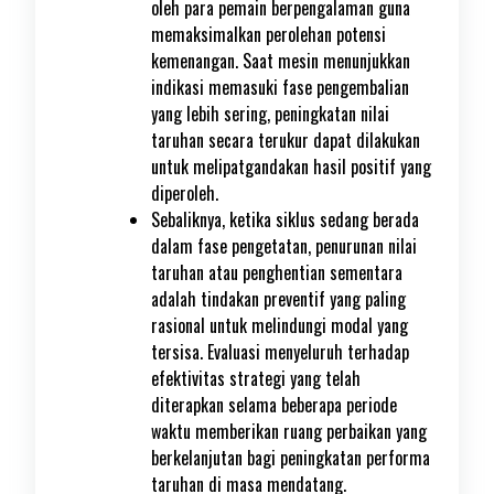
oleh para pemain berpengalaman guna
memaksimalkan perolehan potensi
kemenangan. Saat mesin menunjukkan
indikasi memasuki fase pengembalian
yang lebih sering, peningkatan nilai
taruhan secara terukur dapat dilakukan
untuk melipatgandakan hasil positif yang
diperoleh.
Sebaliknya, ketika siklus sedang berada
dalam fase pengetatan, penurunan nilai
taruhan atau penghentian sementara
adalah tindakan preventif yang paling
rasional untuk melindungi modal yang
tersisa. Evaluasi menyeluruh terhadap
efektivitas strategi yang telah
diterapkan selama beberapa periode
waktu memberikan ruang perbaikan yang
berkelanjutan bagi peningkatan performa
taruhan di masa mendatang.