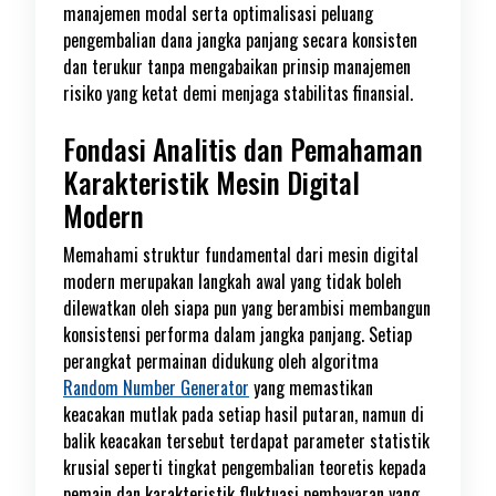
manajemen modal serta optimalisasi peluang
pengembalian dana jangka panjang secara konsisten
dan terukur tanpa mengabaikan prinsip manajemen
risiko yang ketat demi menjaga stabilitas finansial.
Fondasi Analitis dan Pemahaman
Karakteristik Mesin Digital
Modern
Memahami struktur fundamental dari mesin digital
modern merupakan langkah awal yang tidak boleh
dilewatkan oleh siapa pun yang berambisi membangun
konsistensi performa dalam jangka panjang. Setiap
perangkat permainan didukung oleh algoritma
Random Number Generator
yang memastikan
keacakan mutlak pada setiap hasil putaran, namun di
balik keacakan tersebut terdapat parameter statistik
krusial seperti tingkat pengembalian teoretis kepada
pemain dan karakteristik fluktuasi pembayaran yang