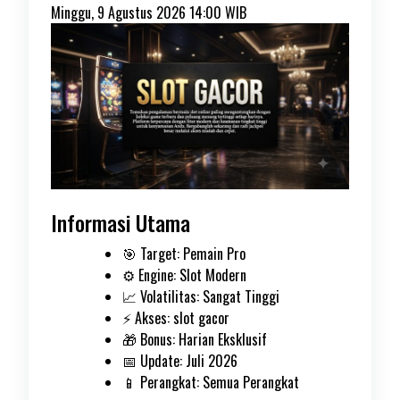
Minggu, 9 Agustus 2026 14:00 WIB
Informasi Utama
🎯 Target: Pemain Pro
⚙️ Engine: Slot Modern
📈 Volatilitas: Sangat Tinggi
⚡ Akses: slot gacor
🎁 Bonus: Harian Eksklusif
📅 Update: Juli 2026
📱 Perangkat: Semua Perangkat