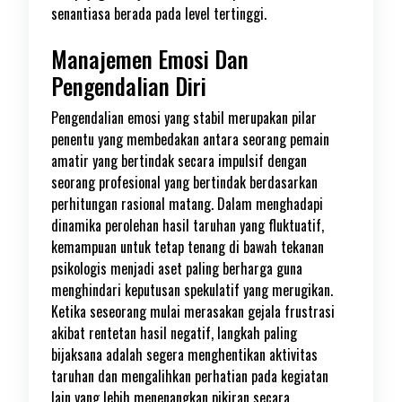
senantiasa berada pada level tertinggi.
Manajemen Emosi Dan
Pengendalian Diri
Pengendalian emosi yang stabil merupakan pilar
penentu yang membedakan antara seorang pemain
amatir yang bertindak secara impulsif dengan
seorang profesional yang bertindak berdasarkan
perhitungan rasional matang. Dalam menghadapi
dinamika perolehan hasil taruhan yang fluktuatif,
kemampuan untuk tetap tenang di bawah tekanan
psikologis menjadi aset paling berharga guna
menghindari keputusan spekulatif yang merugikan.
Ketika seseorang mulai merasakan gejala frustrasi
akibat rentetan hasil negatif, langkah paling
bijaksana adalah segera menghentikan aktivitas
taruhan dan mengalihkan perhatian pada kegiatan
lain yang lebih menenangkan pikiran secara