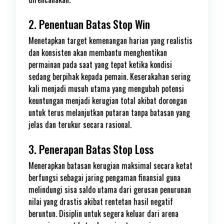
2. Penentuan Batas Stop Win
Menetapkan target kemenangan harian yang realistis
dan konsisten akan membantu menghentikan
permainan pada saat yang tepat ketika kondisi
sedang berpihak kepada pemain. Keserakahan sering
kali menjadi musuh utama yang mengubah potensi
keuntungan menjadi kerugian total akibat dorongan
untuk terus melanjutkan putaran tanpa batasan yang
jelas dan terukur secara rasional.
3. Penerapan Batas Stop Loss
Menerapkan batasan kerugian maksimal secara ketat
berfungsi sebagai jaring pengaman finansial guna
melindungi sisa saldo utama dari gerusan penurunan
nilai yang drastis akibat rentetan hasil negatif
beruntun. Disiplin untuk segera keluar dari arena