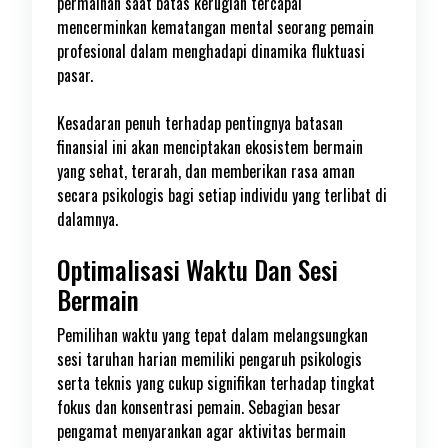
permainan saat batas kerugian tercapai
mencerminkan kematangan mental seorang pemain
profesional dalam menghadapi dinamika fluktuasi
pasar.
Kesadaran penuh terhadap pentingnya batasan
finansial ini akan menciptakan ekosistem bermain
yang sehat, terarah, dan memberikan rasa aman
secara psikologis bagi setiap individu yang terlibat di
dalamnya.
Optimalisasi Waktu Dan Sesi
Bermain
Pemilihan waktu yang tepat dalam melangsungkan
sesi taruhan harian memiliki pengaruh psikologis
serta teknis yang cukup signifikan terhadap tingkat
fokus dan konsentrasi pemain. Sebagian besar
pengamat menyarankan agar aktivitas bermain