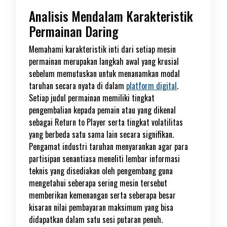
Analisis Mendalam Karakteristik
Permainan Daring
Memahami karakteristik inti dari setiap mesin
permainan merupakan langkah awal yang krusial
sebelum memutuskan untuk menanamkan modal
taruhan secara nyata di dalam
platform digital
.
Setiap judul permainan memiliki tingkat
pengembalian kepada pemain atau yang dikenal
sebagai Return to Player serta tingkat volatilitas
yang berbeda satu sama lain secara signifikan.
Pengamat industri taruhan menyarankan agar para
partisipan senantiasa meneliti lembar informasi
teknis yang disediakan oleh pengembang guna
mengetahui seberapa sering mesin tersebut
memberikan kemenangan serta seberapa besar
kisaran nilai pembayaran maksimum yang bisa
didapatkan dalam satu sesi putaran penuh.